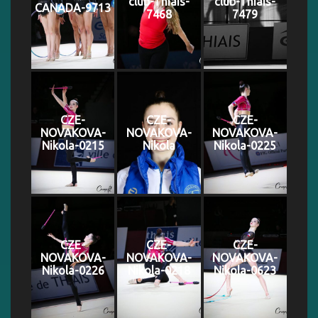
club-Thiais-
club-Thiais-
CANADA-9713
7468
7479
CZE-
CZE-
CZE-
NOVAKOVA-
NOVAKOVA-
NOVAKOVA-
Nikola-0215
Nikola
Nikola-0225
CZE-
CZE-
CZE-
NOVAKOVA-
NOVAKOVA-
NOVAKOVA-
Nikola-0226
Nikola-0218
Nikola-0623