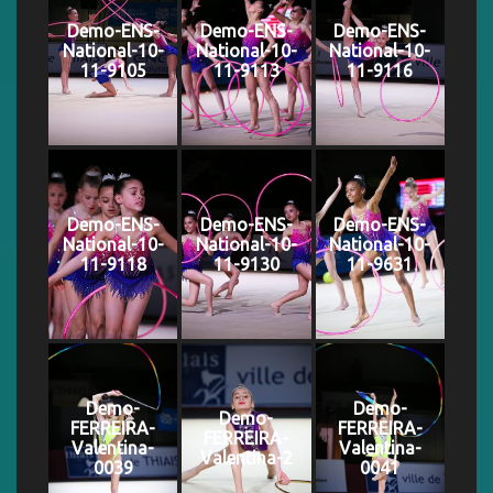
Demo-ENS-
Demo-ENS-
Demo-ENS-
National-10-
National-10-
National-10-
11-9105
11-9113
11-9116
Demo-ENS-
Demo-ENS-
Demo-ENS-
National-10-
National-10-
National-10-
11-9118
11-9130
11-9631
Demo-
Demo-
Demo-
FERREIRA-
FERREIRA-
FERREIRA-
Valentina-
Valentina-
Valentina-2
0039
0041