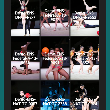
Demo-ENS-
Demo-ENS-
Demo-ENS-
Federal-A-13-
DN-3-4-2-7
DN-3-4-9552
9072
Demo-ENS-
Demo-ENS-
Demo-ENS-
Federal-A-13-
Federal-A-13-
Federal-A-13-
9088
9091
9652
Demo-ENS-
Demo-ENS-
Demo-ENS-
NAT-TC-0007
NAT-TC 2338
NAT-TC-0024