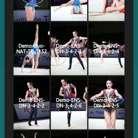
Demo-Duo-
Demo-ENS-
Demo-ENS-
NAT-TC-1152
DN-3-4-2-3
DN-3-4-2-4
Demo-ENS-
Demo-ENS-
Demo-ENS-
DN-3-4-2-2
DN-3-4-2-6
DN-3-4-2-5