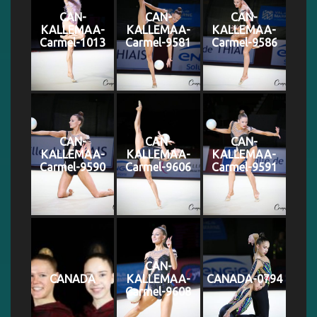
CAN-
CAN-
CAN-
KALLEMAA-
KALLEMAA-
KALLEMAA-
Carmel-1013
Carmel-9581
Carmel-9586
CAN-
CAN-
CAN-
KALLEMAA-
KALLEMAA-
KALLEMAA-
Carmel-9590
Carmel-9606
Carmel-9591
CAN-
CANADA
KALLEMAA-
CANADA-0794
Carmel-9608