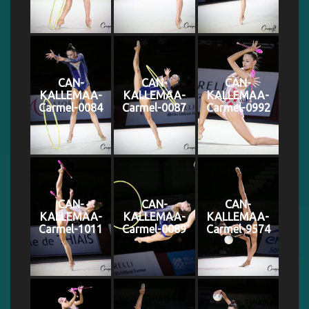
CAN-
CAN-
CAN-
KALLEMAA-
KALLEMAA-
KALLEMAA-
Carmel-0084
Carmel-0087
Carmel-0992
CAN-
CAN-
CAN-
KALLEMAA-
KALLEMAA-
KALLEMAA-
Carmel-1011
Carmel-0089
Carmel-9574