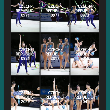
CZECH-
CZECH-
CZECH-
REPUBLIC-
REPUBLIC-
REPUBLIC-
0971
0977
0973
CZECH-
CZECH-
CZECH-
REPUBLIC-
REPUBLIC-
REPUBLIC-
0981
2017
2018
CZECH-
CZECH-
CZECH-
REPUBLIC-
REPUBLIC-
REPUBLIC-
2029
2033
2041