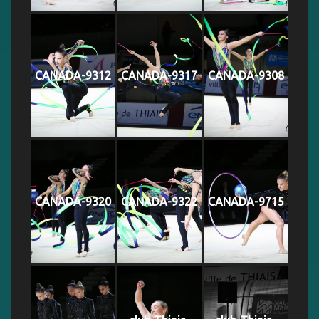
CANADA-9312
CANADA-9317
CANADA-9308
CANADA-9320
CANADA-9322
CANADA-9715