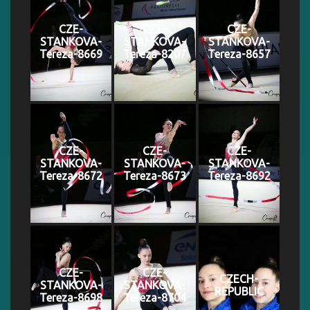
CZE-
CZE-
CZE-
STANKOVA-
STANKOVA-
STANKOVA-
Tereza-8669
Tereza-8207
Tereza-8657
CZE-
CZE-
CZE-
STANKOVA-
STANKOVA-
STANKOVA-
Tereza-8672
Tereza-8673
Tereza-8692
CZE-
CZE-
CZECH-
STANKOVA-
STANKOVA-
REPUBLIC
Tereza-8698
Tereza-8704