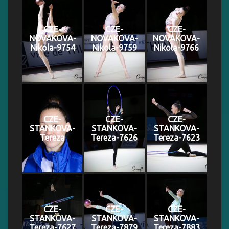
CZE-
CZE-
CZE-
NOVAKOVA-
NOVAKOVA-
NOVAKOVA-
Nikola-9754
Nikola-9759
Nikola-9766
CZE-
CZE-
CZE-
STANKOVA-
STANKOVA-
STANKOVA-
Tereza
Tereza-7626
Tereza-7623
CZE-
CZE-
CZE-
STANKOVA-
STANKOVA-
STANKOVA-
Tereza-7627
Tereza-7879
Tereza-7883