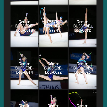
Demo-
CZECH-
Demo-
BUSSIERE-
REPUBLIC-
BUSSIERE-
Lou-0010
9774
Lou-0012
Demo-
Demo-
Demo-
BUSSIERE-
BUSSIERE-
BUSSIERE-
Lou-0014
Lou-0022
Lou-0025
Demo-
Demo-
Demo-