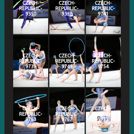
CZECH-
CZECH-
CZECH-
REPUBLIC-
REPUBLIC-
REPUBLIC-
9350
9358
9741
CZECH-
CZECH-
CZECH-
REPUBLIC-
REPUBLIC-
REPUBLIC-
9739
9749
9754
CZECH-
CZECH-
CZECH-
REPUBLIC-
REPUBLIC-
REPUBLIC-
9763
9767
9772