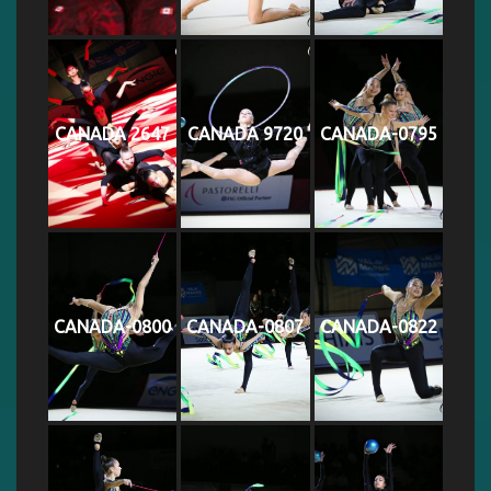
CANADA 2647
CANADA 9720
CANADA-0795
CANADA-0800
CANADA-0807
CANADA-0822