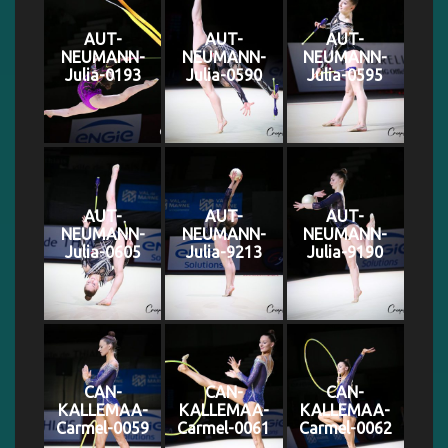
AUT-
AUT-
AUT-
NEUMANN-
NEUMANN-
NEUMANN-
Julia-0193
Julia-0590
Julia-0595
AUT-
AUT-
AUT-
NEUMANN-
NEUMANN-
NEUMANN-
Julia-0605
Julia-9213
Julia-9190
CAN-
CAN-
CAN-
KALLEMAA-
KALLEMAA-
KALLEMAA-
Carmel-0059
Carmel-0061
Carmel-0062