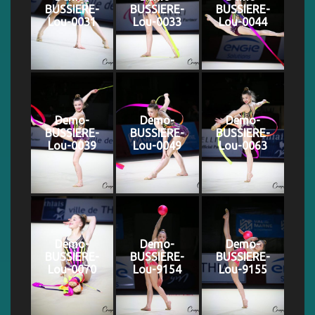
BUSSIERE-
BUSSIERE-
BUSSIERE-
Lou-0031
Lou-0033
Lou-0044
Demo-
Demo-
Demo-
BUSSIERE-
BUSSIERE-
BUSSIERE-
Lou-0039
Lou-0049
Lou-0063
Demo-
Demo-
Demo-
BUSSIERE-
BUSSIERE-
BUSSIERE-
Lou-0070
Lou-9154
Lou-9155