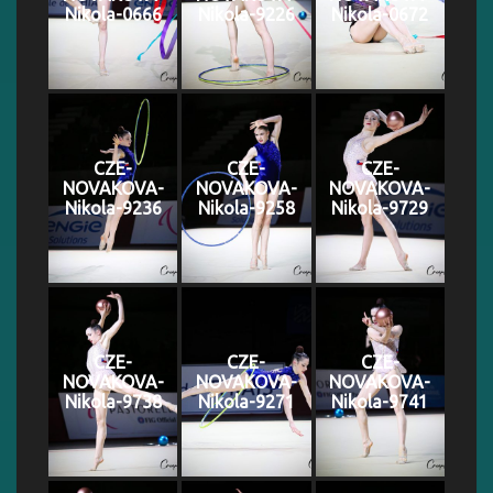
Nikola-0666
Nikola-9226
Nikola-0672
CZE-
CZE-
CZE-
NOVAKOVA-
NOVAKOVA-
NOVAKOVA-
Nikola-9236
Nikola-9258
Nikola-9729
CZE-
CZE-
CZE-
NOVAKOVA-
NOVAKOVA-
NOVAKOVA-
Nikola-9738
Nikola-9271
Nikola-9741