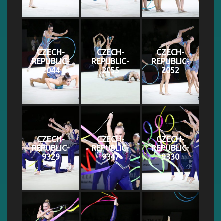
CZECH-
CZECH-
CZECH-
REPUBLIC-
REPUBLIC-
REPUBLIC-
2044
2055
2052
CZECH-
CZECH-
CZECH-
REPUBLIC-
REPUBLIC-
REPUBLIC-
9329
9347
9330