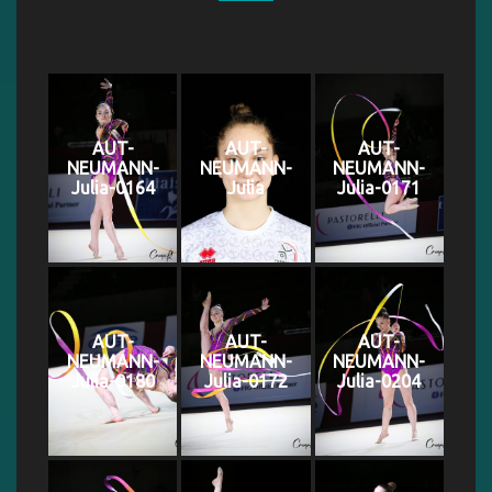
AUT-
AUT-
AUT-
NEUMANN-
NEUMANN-
NEUMANN-
Julia-0164
Julia
Julia-0171
AUT-
AUT-
AUT-
NEUMANN-
NEUMANN-
NEUMANN-
Julia-0180
Julia-0172
Julia-0204