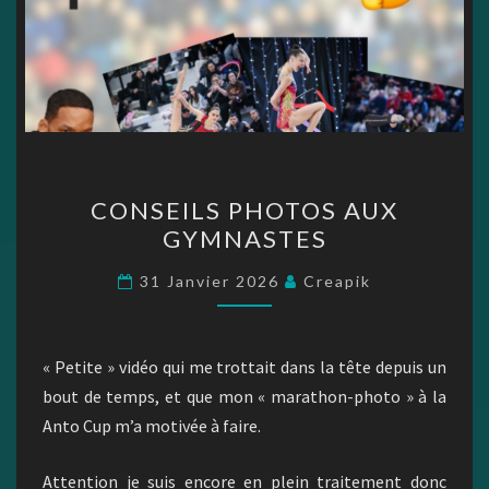
CONSEILS
CONSEILS PHOTOS AUX
PHOTOS
GYMNASTES
AUX
GYMNASTES
31 Janvier 2026
Creapik
« Petite » vidéo qui me trottait dans la tête depuis un
bout de temps, et que mon « marathon-photo » à la
Anto Cup m’a motivée à faire.
Attention je suis encore en plein traitement donc