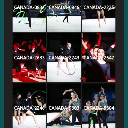
CANADA-0832
CANADA-0846
CANADA-2225
CANADA-2633
CANADA-2243
CANADA-2642
CANADA-2246
CANADA-9303
CANADA-9304