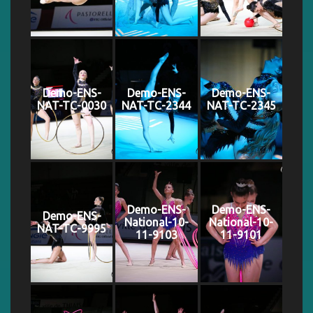
Demo-ENS-
Demo-ENS-
Demo-ENS-
NAT-TC-0030
NAT-TC-2344
NAT-TC-2345
Demo-ENS-
Demo-ENS-
Demo-ENS-
National-10-
National-10-
NAT-TC-9995
11-9103
11-9101