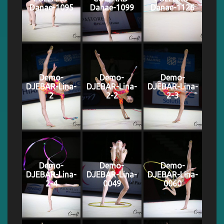
Danae-1095
Danae-1099
Danae-1126
Demo-
Demo-
Demo-
DJEBAR-Lina-
DJEBAR-Lina-
DJEBAR-Lina-
2
2-2
2-3
Demo-
Demo-
Demo-
DJEBAR-Lina-
DJEBAR-Lina-
DJEBAR-Lina-
2-4
0049
0060