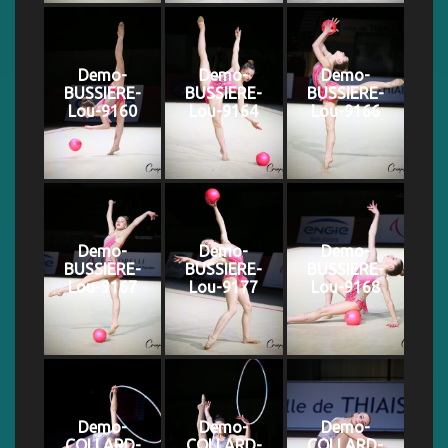
Demo-
Demo-
Demo-
BUSSIERE-
BUSSIERE-
BUSSIERE-
Lou-9160
Lou-9164
Lou-9166
Demo-
Demo-
Demo-
BUSSIERE-
BUSSIERE-
BUSSIERE-
Lou-9167
Lou-9177
Lou-9168
Demo-
Demo-
Demo-
COLLARD-
COLLARD-
COLLARD-