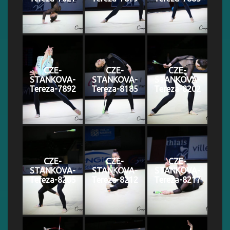
CZE-
CZE-
CZE-
STANKOVA-
STANKOVA-
STANKOVA-
Tereza-7892
Tereza-8185
Tereza-8202
CZE-
CZE-
CZE-
STANKOVA-
STANKOVA-
STANKOVA-
Tereza-8205
Tereza-8212
Tereza-8217