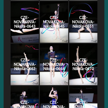
CZE-
CZE-
CZE-
NOVAKOVA-
NOVAKOVA-
NOVAKOVA-
Nikola-0643
Nikola-0645
Nikola-0651
CZE-
CZE-
CZE-
NOVAKOVA-
NOVAKOVA-
NOVAKOVA-
Nikola-0662
Nikola-0664
Nikola-0670
CZE-
CZE-
CZE-
NOVAKOVA-
NOVAKOVA-
NOVAKOVA-