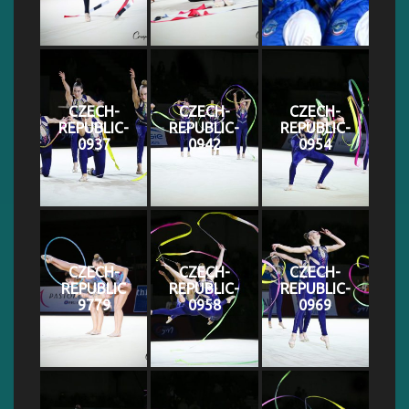
CZECH-
CZECH-
CZECH-
REPUBLIC-
REPUBLIC-
REPUBLIC-
0937
0942
0954
CZECH-
CZECH-
CZECH-
REPUBLIC
REPUBLIC-
REPUBLIC-
9779
0958
0969