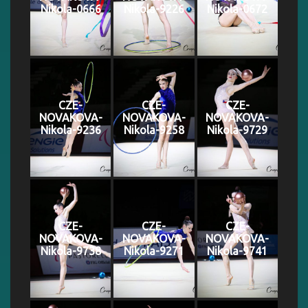
Nikola-0666
Nikola-9226
Nikola-0672
CZE-
CZE-
CZE-
NOVAKOVA-
NOVAKOVA-
NOVAKOVA-
Nikola-9236
Nikola-9258
Nikola-9729
CZE-
CZE-
CZE-
NOVAKOVA-
NOVAKOVA-
NOVAKOVA-
Nikola-9738
Nikola-9271
Nikola-9741