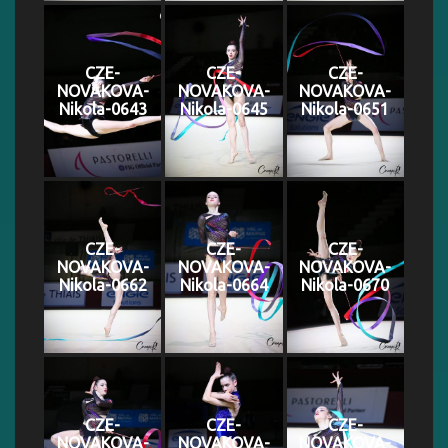
CZE-
CZE-
CZE-
NOVAKOVA-
NOVAKOVA-
NOVAKOVA-
Nikola-0643
Nikola-0645
Nikola-0651
CZE-
CZE-
CZE-
NOVAKOVA-
NOVAKOVA-
NOVAKOVA-
Nikola-0662
Nikola-0664
Nikola-0670
CZE-
CZE-
CZE-
NOVAKOVA-
NOVAKOVA-
NOVAKOVA-