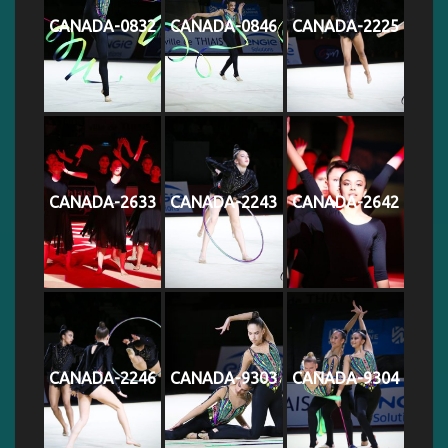
CANADA-0832
CANADA-0846
CANADA-2225
CANADA-2633
CANADA-2243
CANADA-2642
CANADA-2246
CANADA-9303
CANADA-9304