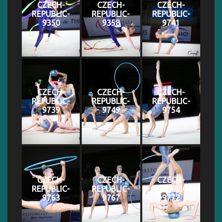
CZECH-
CZECH-
CZECH-
REPUBLIC-
REPUBLIC-
REPUBLIC-
9350
9358
9741
CZECH-
CZECH-
CZECH-
REPUBLIC-
REPUBLIC-
REPUBLIC-
9739
9749
9754
CZECH-
CZECH-
CZECH-
REPUBLIC-
REPUBLIC-
REPUBLIC-
9763
9767
9772