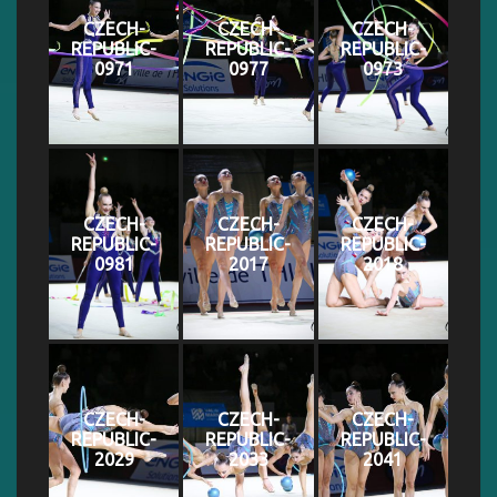
CZECH-
CZECH-
CZECH-
REPUBLIC-
REPUBLIC-
REPUBLIC-
0971
0977
0973
CZECH-
CZECH-
CZECH-
REPUBLIC-
REPUBLIC-
REPUBLIC-
0981
2017
2018
CZECH-
CZECH-
CZECH-
REPUBLIC-
REPUBLIC-
REPUBLIC-
2029
2033
2041