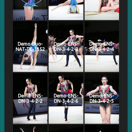
Demo-Duo-
Demo-ENS-
Demo-ENS-
NAT-TC-1152
DN-3-4-2-3
DN-3-4-2-4
Demo-ENS-
Demo-ENS-
Demo-ENS-
DN-3-4-2-2
DN-3-4-2-6
DN-3-4-2-5