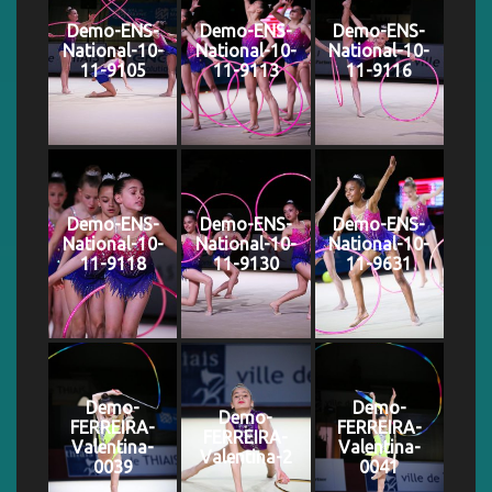
Demo-ENS-
Demo-ENS-
Demo-ENS-
National-10-
National-10-
National-10-
11-9105
11-9113
11-9116
Demo-ENS-
Demo-ENS-
Demo-ENS-
National-10-
National-10-
National-10-
11-9118
11-9130
11-9631
Demo-
Demo-
Demo-
FERREIRA-
FERREIRA-
FERREIRA-
Valentina-
Valentina-
Valentina-2
0039
0041