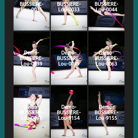
BUSSIERE-
BUSSIERE-
BUSSIERE-
Lou-0031
Lou-0033
Lou-0044
Demo-
Demo-
Demo-
BUSSIERE-
BUSSIERE-
BUSSIERE-
Lou-0039
Lou-0049
Lou-0063
Demo-
Demo-
Demo-
BUSSIERE-
BUSSIERE-
BUSSIERE-
Lou-0070
Lou-9154
Lou-9155