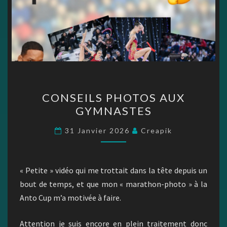
CONSEILS
CONSEILS PHOTOS AUX
PHOTOS
GYMNASTES
AUX
GYMNASTES
31 Janvier 2026
Creapik
« Petite » vidéo qui me trottait dans la tête depuis un
bout de temps, et que mon « marathon-photo » à la
Anto Cup m’a motivée à faire.
Attention je suis encore en plein traitement donc