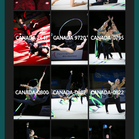
CANADA 2647
CANADA 9720
CANADA-0795
CANADA-0800
CANADA-0807
CANADA-0822