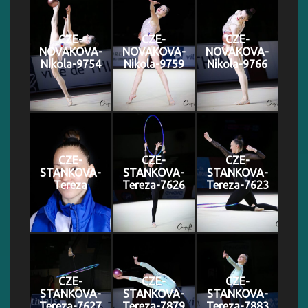
CZE-
CZE-
CZE-
NOVAKOVA-
NOVAKOVA-
NOVAKOVA-
Nikola-9754
Nikola-9759
Nikola-9766
CZE-
CZE-
CZE-
STANKOVA-
STANKOVA-
STANKOVA-
Tereza
Tereza-7626
Tereza-7623
CZE-
CZE-
CZE-
STANKOVA-
STANKOVA-
STANKOVA-
Tereza-7627
Tereza-7879
Tereza-7883