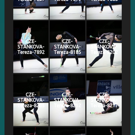
CZE-
CZE-
CZE-
STANKOVA-
STANKOVA-
STANKOVA-
Tereza-7892
Tereza-8185
Tereza-8202
CZE-
CZE-
CZE-
STANKOVA-
STANKOVA-
STANKOVA-
Tereza-8205
Tereza-8212
Tereza-8217