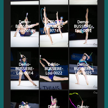
Demo-
CZECH-
Demo-
BUSSIERE-
REPUBLIC-
BUSSIERE-
Lou-0010
9774
Lou-0012
Demo-
Demo-
Demo-
BUSSIERE-
BUSSIERE-
BUSSIERE-
Lou-0014
Lou-0022
Lou-0025
Demo-
Demo-
Demo-