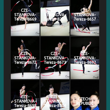
CZE-
CZE-
CZE-
STANKOVA-
STANKOVA-
STANKOVA-
Tereza-8669
Tereza-8207
Tereza-8657
CZE-
CZE-
CZE-
STANKOVA-
STANKOVA-
STANKOVA-
Tereza-8672
Tereza-8673
Tereza-8692
CZE-
CZE-
CZECH-
STANKOVA-
STANKOVA-
REPUBLIC
Tereza-8698
Tereza-8704