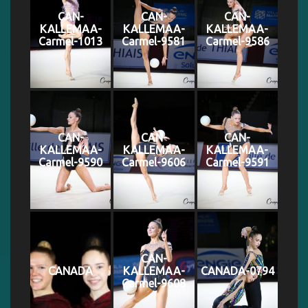
CAN-
CAN-
CAN-
KALLEMAA-
KALLEMAA-
KALLEMAA-
Carmel-1013
Carmel-9581
Carmel-9586
CAN-
CAN-
CAN-
KALLEMAA-
KALLEMAA-
KALLEMAA-
Carmel-9590
Carmel-9606
Carmel-9591
CAN-
CANADA
KALLEMAA-
CANADA-0794
Carmel-9608