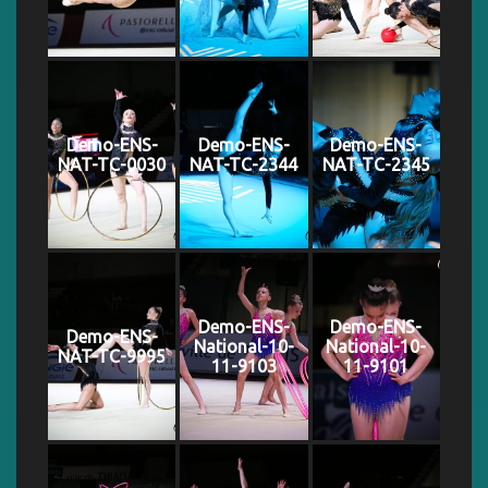
Demo-ENS-
Demo-ENS-
Demo-ENS-
NAT-TC-0030
NAT-TC-2344
NAT-TC-2345
Demo-ENS-
Demo-ENS-
Demo-ENS-
National-10-
National-10-
NAT-TC-9995
11-9103
11-9101