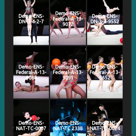
Demo-ENS-
Demo-ENS-
Demo-ENS-
Federal-A-13-
DN-3-4-2-7
DN-3-4-9552
9072
Demo-ENS-
Demo-ENS-
Demo-ENS-
Federal-A-13-
Federal-A-13-
Federal-A-13-
9088
9091
9652
Demo-ENS-
Demo-ENS-
Demo-ENS-
NAT-TC-0007
NAT-TC 2338
NAT-TC-0024