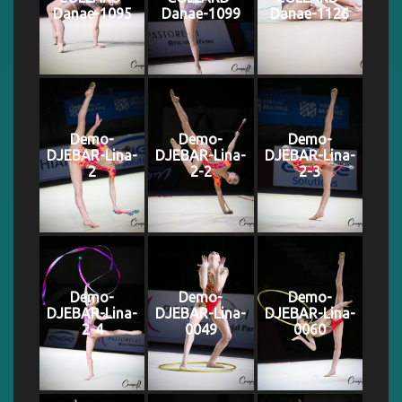
Danae-1095
Danae-1099
Danae-1126
Demo-
Demo-
Demo-
DJEBAR-Lina-
DJEBAR-Lina-
DJEBAR-Lina-
2
2-2
2-3
Demo-
Demo-
Demo-
DJEBAR-Lina-
DJEBAR-Lina-
DJEBAR-Lina-
2-4
0049
0060