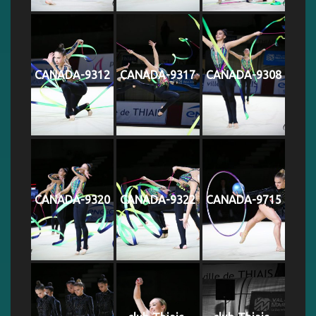
CANADA-9312
CANADA-9317
CANADA-9308
CANADA-9320
CANADA-9322
CANADA-9715