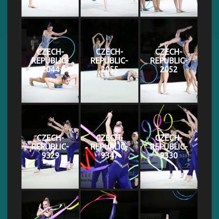
CZECH-
CZECH-
CZECH-
REPUBLIC-
REPUBLIC-
REPUBLIC-
2044
2055
2052
CZECH-
CZECH-
CZECH-
REPUBLIC-
REPUBLIC-
REPUBLIC-
9329
9347
9330