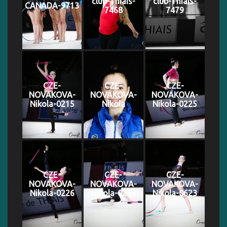
club-Thiais-
club-Thiais-
CANADA-9713
7468
7479
CZE-
CZE-
CZE-
NOVAKOVA-
NOVAKOVA-
NOVAKOVA-
Nikola-0215
Nikola
Nikola-0225
CZE-
CZE-
CZE-
NOVAKOVA-
NOVAKOVA-
NOVAKOVA-
Nikola-0226
Nikola-0218
Nikola-0623