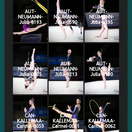
AUT-
AUT-
AUT-
NEUMANN-
NEUMANN-
NEUMANN-
Julia-0193
Julia-0590
Julia-0595
AUT-
AUT-
AUT-
NEUMANN-
NEUMANN-
NEUMANN-
Julia-0605
Julia-9213
Julia-9190
CAN-
CAN-
CAN-
KALLEMAA-
KALLEMAA-
KALLEMAA-
Carmel-0059
Carmel-0061
Carmel-0062