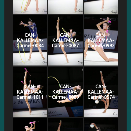
CAN-
CAN-
CAN-
KALLEMAA-
KALLEMAA-
KALLEMAA-
Carmel-0084
Carmel-0087
Carmel-0992
CAN-
CAN-
CAN-
KALLEMAA-
KALLEMAA-
KALLEMAA-
Carmel-1011
Carmel-0089
Carmel-9574