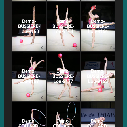
Demo-
Demo-
Demo-
BUSSIERE-
BUSSIERE-
BUSSIERE-
Lou-9160
Lou-9164
Lou-9166
Demo-
Demo-
Demo-
BUSSIERE-
BUSSIERE-
BUSSIERE-
Lou-9167
Lou-9177
Lou-9168
Demo-
Demo-
Demo-
COLLARD-
COLLARD-
COLLARD-