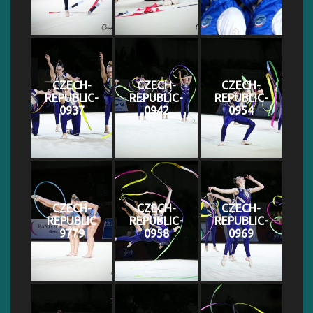
CZECH-
CZECH-
CZECH-
REPUBLIC-
REPUBLIC-
REPUBLIC-
0937
0942
0954
CZECH-
CZECH-
CZECH-
REPUBLIC
REPUBLIC-
REPUBLIC-
9779
0958
0969