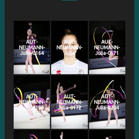
AUT-
AUT-
AUT-
NEUMANN-
NEUMANN-
NEUMANN-
Julia-0164
Julia
Julia-0171
AUT-
AUT-
AUT-
NEUMANN-
NEUMANN-
NEUMANN-
Julia-0180
Julia-0172
Julia-0204