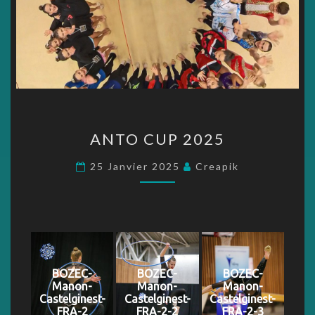
ANTO
ANTO CUP 2025
CUP
2025
25 Janvier 2025
Creapik
BOZEC-
BOZEC-
BOZEC-
Manon-
Manon-
Manon-
Castelginest-
Castelginest-
Castelginest-
FRA-2
FRA-2-2
FRA-2-3