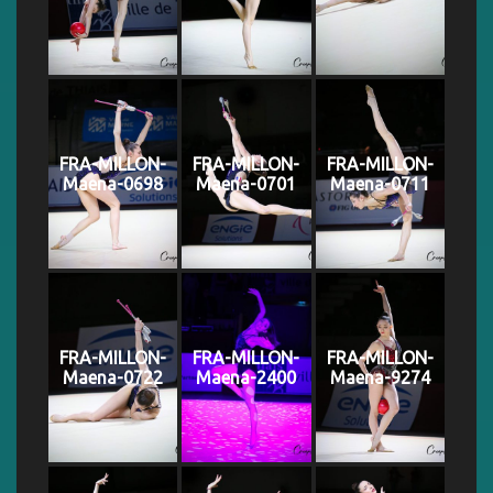
FRA-MILLON-
FRA-MILLON-
FRA-MILLON-
Maena-0698
Maena-0701
Maena-0711
FRA-MILLON-
FRA-MILLON-
FRA-MILLON-
Maena-0722
Maena-2400
Maena-9274