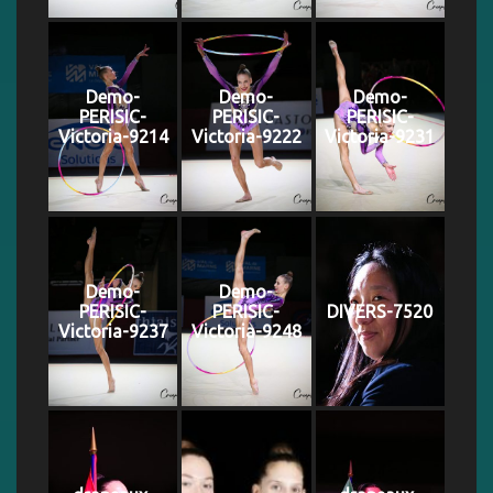
Demo-
Demo-
Demo-
PERISIC-
PERISIC-
PERISIC-
Victoria-9214
Victoria-9222
Victoria-9231
Demo-
Demo-
PERISIC-
PERISIC-
DIVERS-7520
Victoria-9237
Victoria-9248