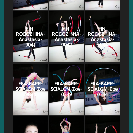
FIN-
FIN-
FIN-
ROGOZHINA-
ROGOZHINA-
ROGOZHINA-
Anastasia-
Anastasia-
Anastasia-
9041
9042
9044
FRA-BARR-
FRA-BARR-
FRA-BARR-
SCIALOM-Zoe
SCIALOM-Zoe-
SCIALOM-Zoe
9894
0349
0336