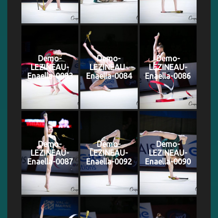
Demo-
Demo-
Demo-
LEZINEAU-
LEZINEAU-
LEZINEAU-
Enaella-0083
Enaella-0084
Enaella-0086
Demo-
Demo-
Demo-
LEZINEAU-
LEZINEAU-
LEZINEAU-
Enaella-0087
Enaella-0092
Enaella-0090