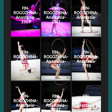
FIN-
FIN-
FIN-
ROGOZHINA-
ROGOZHINA-
ROGOZHINA-
Anastasia-
Anastasia-
Anastasia-
2357
2361
7780
FIN-
FIN-
FIN-
ROGOZHINA-
ROGOZHINA-
ROGOZHINA-
Anastasia-
Anastasia-
Anastasia-
7786
7792
7793
FIN-
FIN-
FIN-
ROGOZHINA-
ROGOZHINA-
ROGOZHINA-
Anastasia-
Anastasia-
Anastasia-
7796
7797
7800