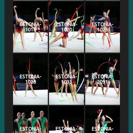
ESTONIA-
ESTONIA-
ESTONIA-
1018
1020
1023
ESTONIA-
ESTONIA-
ESTONIA-
1028
1033
2091
ESTONIA-
ESTONIA-
ESTONIA-