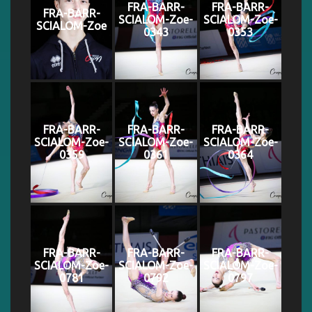
FRA-BARR-
FRA-BARR-
FRA-BARR-
SCIALOM-Zoe-
SCIALOM-Zoe-
SCIALOM-Zoe
0343
0353
FRA-BARR-
FRA-BARR-
FRA-BARR-
SCIALOM-Zoe-
SCIALOM-Zoe-
SCIALOM-Zoe-
0359
0361
0364
FRA-BARR-
FRA-BARR-
FRA-BARR-
SCIALOM-Zoe-
SCIALOM-Zoe-
SCIALOM-Zoe-
0781
0792
0797