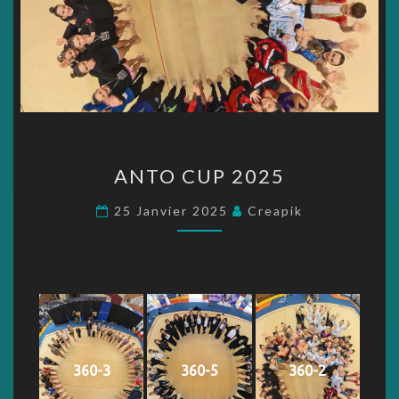
ANTO
ANTO CUP 2025
CUP
2025
25 Janvier 2025
Creapik
360-3
360-5
360-2