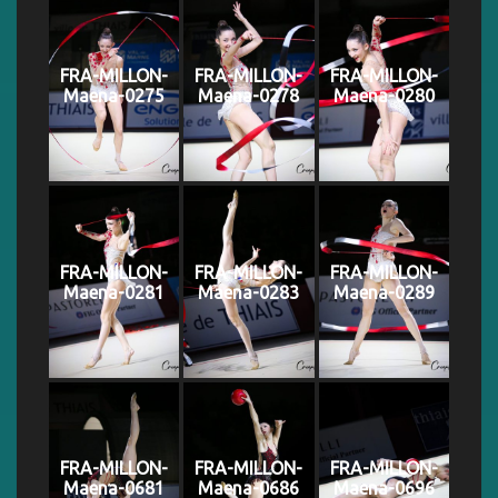
FRA-MILLON-
FRA-MILLON-
FRA-MILLON-
Maena-0275
Maena-0278
Maena-0280
FRA-MILLON-
FRA-MILLON-
FRA-MILLON-
Maena-0281
Maena-0283
Maena-0289
FRA-MILLON-
FRA-MILLON-
FRA-MILLON-
Maena-0681
Maena-0686
Maena-0696