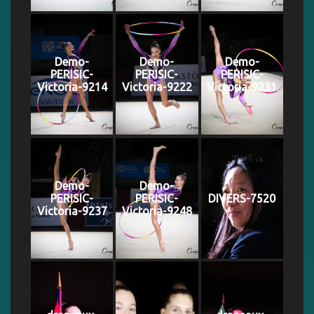
Demo-
Demo-
Demo-
PERISIC-
PERISIC-
PERISIC-
Victoria-9214
Victoria-9222
Victoria-9231
Demo-
Demo-
PERISIC-
PERISIC-
DIVERS-7520
Victoria-9237
Victoria-9248