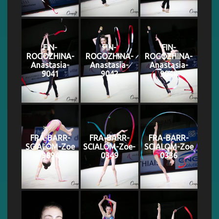
FIN-
FIN-
FIN-
ROGOZHINA-
ROGOZHINA-
ROGOZHINA-
Anastasia-
Anastasia-
Anastasia-
9041
9042
9044
FRA-BARR-
FRA-BARR-
FRA-BARR-
SCIALOM-Zoe
SCIALOM-Zoe-
SCIALOM-Zoe
9894
0349
0336