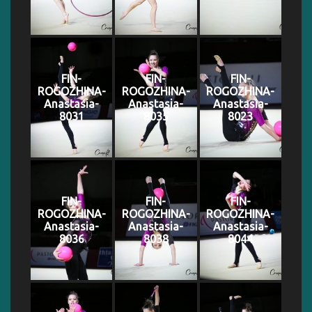
FIN-
FIN-
FIN-
ROGOZHINA-
ROGOZHINA-
ROGOZHINA-
Anastasia-
Anastasia-
Anastasia-
8031
8035
8023
FIN-
FIN-
FIN-
ROGOZHINA-
ROGOZHINA-
ROGOZHINA-
Anastasia-
Anastasia-
Anastasia-
8036
8038
8044