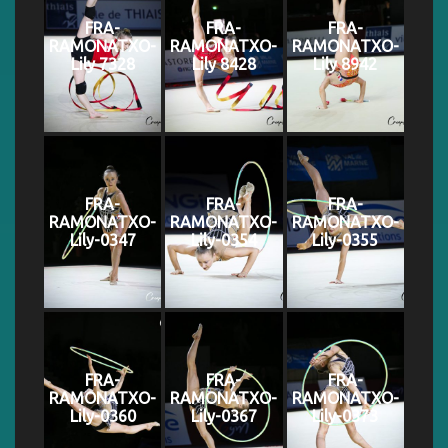
FRA-
FRA-
FRA-
RAMONATXO-
RAMONATXO-
RAMONATXO-
Lily 7328
Lily 8428
Lily 8942
FRA-
FRA-
FRA-
RAMONATXO-
RAMONATXO-
RAMONATXO-
Lily-0347
Lily-0354
Lily-0355
FRA-
FRA-
FRA-
RAMONATXO-
RAMONATXO-
RAMONATXO-
Lily-0360
Lily-0367
Lily-0373