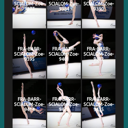
SCIALOM-Zoe-
SCIALOM-Zoe-
SCIALOM-Zoe-
9377
9384
9390
FRA-BARR-
FRA-BARR-
FRA-BARR-
SCIALOM-Zoe-
SCIALOM-Zoe-
SCIALOM-Zoe-
9395
9401
9402
FRA-BARR-
FRA-BARR-
FRA-BARR-
SCIALOM-Zoe-
SCIALOM-Zoe-
SCIALOM-Zoe-
9414
9429
9435