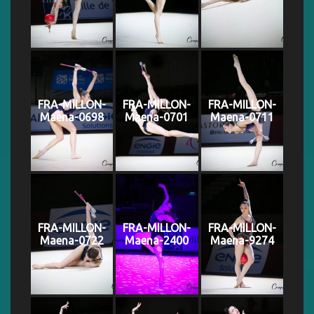
FRA-MILLON-
FRA-MILLON-
FRA-MILLON-
Maena-0698
Maena-0701
Maena-0711
FRA-MILLON-
FRA-MILLON-
FRA-MILLON-
Maena-0722
Maena-2400
Maena-9274