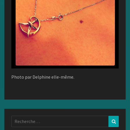
Photo par Delphine elle-même.
Rechercher :
Recher