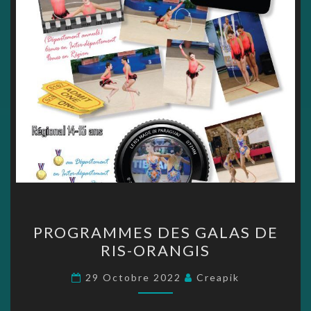
PROGRAMMES
PROGRAMMES DES GALAS DE
DES
RIS-ORANGIS
GALAS
DE
29 Octobre 2022
Creapik
RIS-