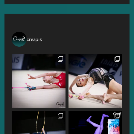
creapik