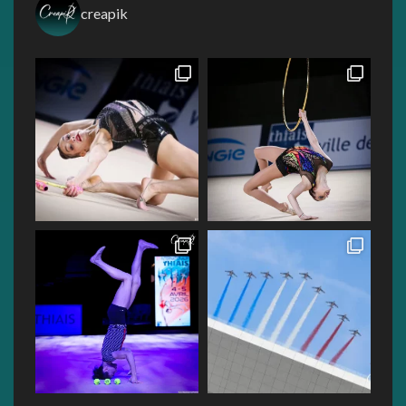
creapik