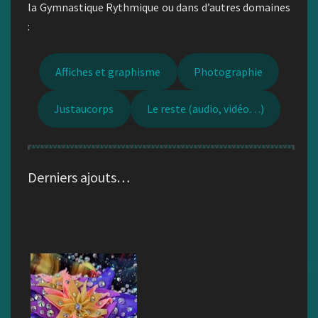
la Gymnastique Rythmique ou dans d’autres domaines
:
Affiches et graphisme
Photographie
Justaucorps
Le reste (audio, vidéo…)
Derniers ajouts…
Af