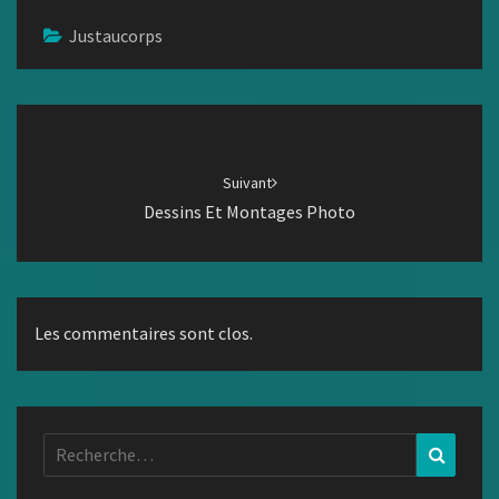
Justaucorps
Navigation
d'article
Suivant
Dessins Et Montages Photo
Les commentaires sont clos.
Rechercher :
Recher