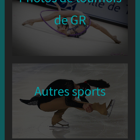
de GR
Autres sports