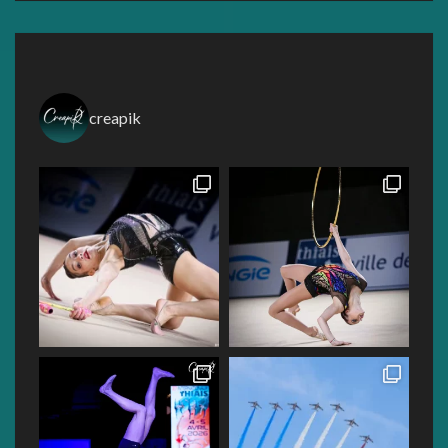
creapik