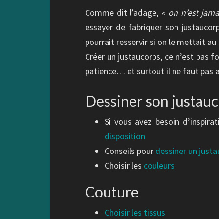
Comme dit l’adage,
« on n’est jama
essayer de fabriquer son justaucorp
pourrait resservir si on le mettait au
Créer un justaucorps, ce n’est pas fo
patience… et surtout il ne faut pas 
Dessiner son justau
Si vous avez besoin d’inspirat
disposition
Conseils pour
dessiner un just
Choisir les
couleurs
Couture
Choisir les tissus