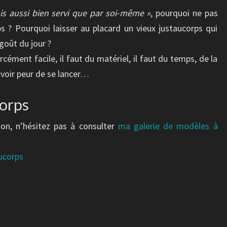
JUSTAUCORPS
is aussi bien servi que par soi-même »
, pourquoi ne pas
?
s ? Pourquoi laisser au placard un vieux justaucorps qui
 goût du jour ?
rcément facile, il faut du matériel, il faut du temps, de la
avoir peur de se lancer…
corps
ion, n’hésitez pas à consulter
ma galerie de modèles à
aucorps