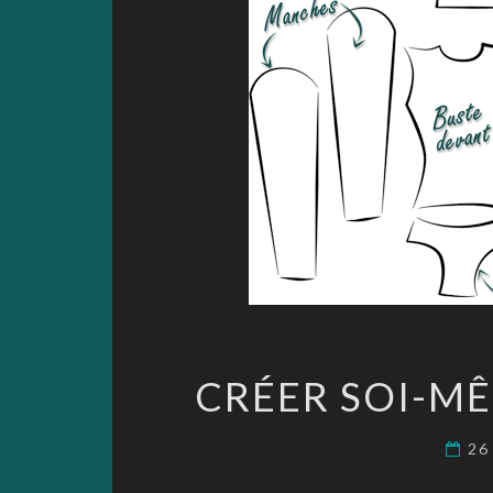
CRÉER SOI-MÊ
26