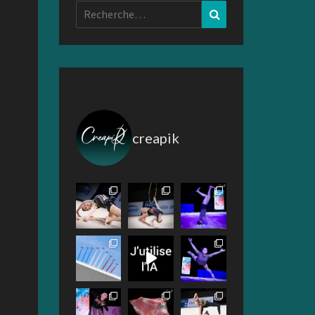
Rechercher :
Recherche
creapik