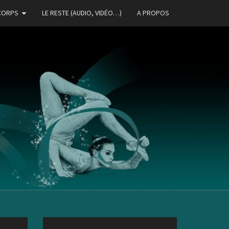
CORPS
LE RESTE (AUDIO, VIDÉO…)
A PROPOS