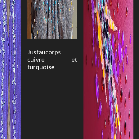
Justaucorps
cuivre et
turquoise