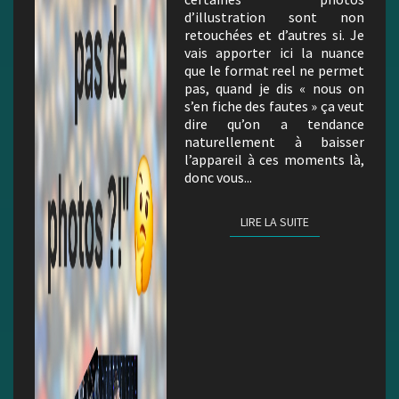
d’illustration sont non
retouchées et d’autres si. Je
vais apporter ici la nuance
que le format reel ne permet
pas, quand je dis « nous on
s’en fiche des fautes » ça veut
dire qu’on a tendance
naturellement à baisser
l’appareil à ces moments là,
donc vous...
LIRE LA SUITE
LIRE LA SUITE