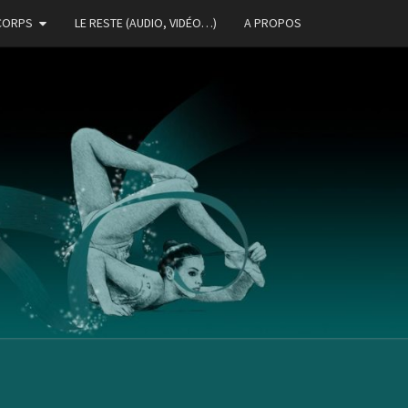
CORPS
LE RESTE (AUDIO, VIDÉO…)
A PROPOS