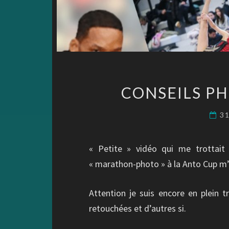
CONSEILS P
31
« Petite » vidéo qui me trottai
« marathon-photo » à la Anto Cup m’
Attention je suis encore en plein t
retouchées et d’autres si.