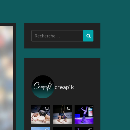
Rechercher :
Recherche
creapik