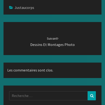
Justaucorps
Navigation
d'article
Suivant
Dessins Et Montages Photo
Les commentaires sont clos.
Rechercher :
Recher