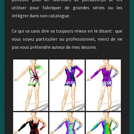
utiliser pour fabriquer de grandes séries ou les
intégrer dans son catalogue.
Ce qui va sans dire va toujours mieux en le disant : que
vous soyez particulier ou professionnel, merci de ne
pas vous prétendre auteur de mes dessins.
Justaucorps
Justaucorps
Justaucorps
48a
48c
49a