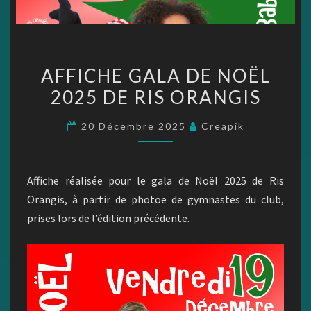
AFFICHE
AFFICHE GALA DE NOËL
GALA
2025 DE RIS ORANGIS
DE
NOËL
20 Décembre 2025
Creapik
2025
DE
RIS
Affiche réalisée pour le gala de Noël 2025 de Ris
ORANGIS
Orangis, à partir de photoe de gymnastes du club,
prises lors de l’édition précédente.