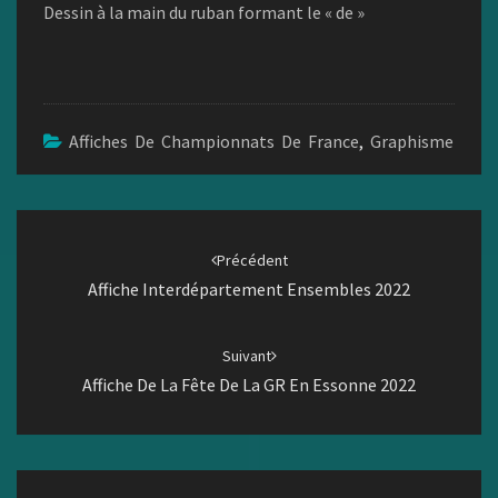
Dessin à la main du ruban formant le « de »
Affiches De Championnats De France
,
Graphisme
Navigation
d'article
Précédent
Affiche Interdépartement Ensembles 2022
Suivant
Affiche De La Fête De La GR En Essonne 2022