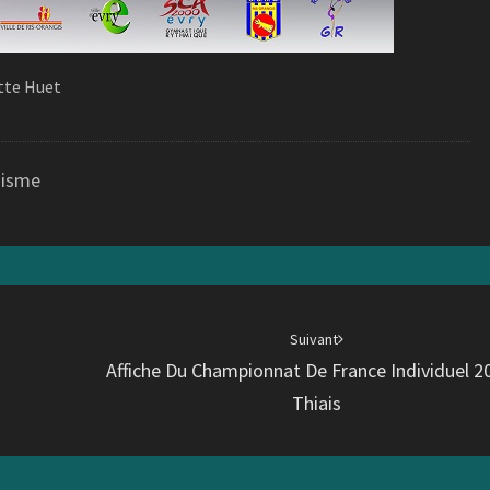
tte Huet
hisme
Suivant
Affiche Du Championnat De France Individuel 2
Thiais