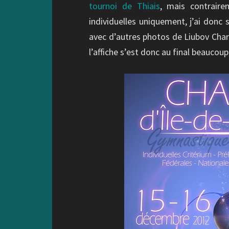
tournoi de Thiais
, mais contraire
individuelles uniquement, j’ai donc
avec d’autres photos de Liubov Char
l’affiche s’est donc au final beaucoup