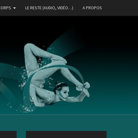
CORPS
LE RESTE (AUDIO, VIDÉO…)
A PROPOS