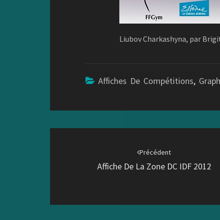
Liubov Charkashyna, par Brigi
Affiches De Compétitions
,
Grap
Navigation
d'article
Précédent
Affiche De La Zone DC IDF 2012