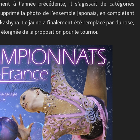
ment à l’année précédente, il s’agissait de catégories
 supprimé la photo de l’ensemble japonais, en complétant
kashyna. Le jaune a finalement été remplacé par du rose,
 éloignée de la proposition pour le tournoi.