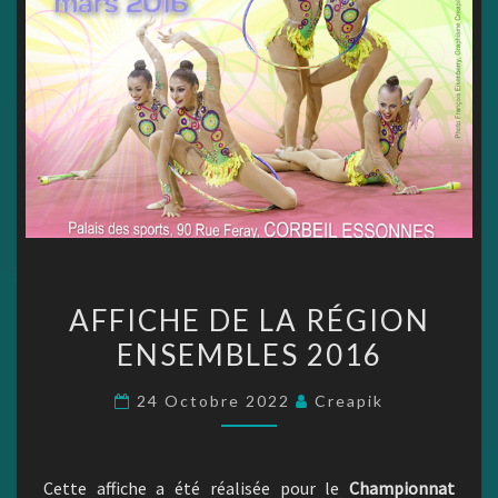
AFFICHE
AFFICHE DE LA RÉGION
DE
ENSEMBLES 2016
LA
RÉGION
24 Octobre 2022
Creapik
ENSEMBLES
2016
Cette affiche a été réalisée pour le
Championnat