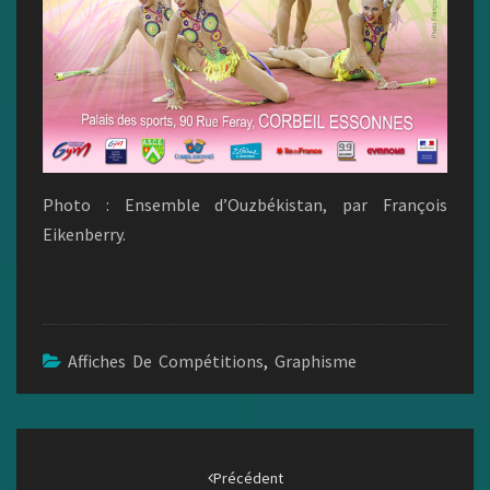
Photo : Ensemble d’Ouzbékistan, par François
Eikenberry.
Affiches De Compétitions
,
Graphisme
Navigation
d'article
Précédent