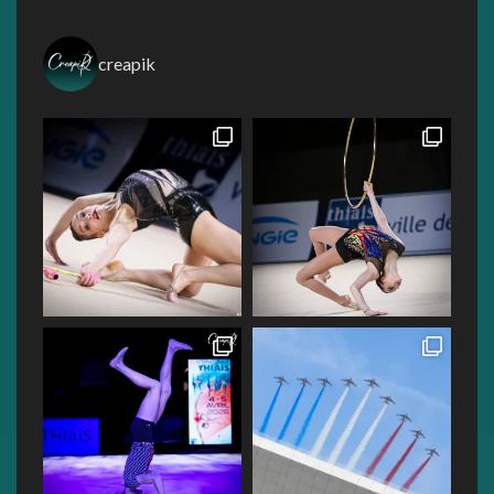
creapik