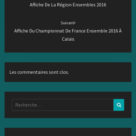
Affiche De La Région Ensembles 2016
Suivant
Affiche Du Championnat De France Ensemble 2016 À
Calais
Les commentaires sont clos.
Rechercher :
Recher