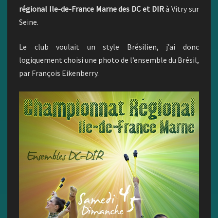
régional Ile-de-France Marne des DC et DIR
à Vitry sur
Seine.
Le club voulait un style Brésilien, j’ai donc
logiquement choisi une photo de l’ensemble du Brésil,
par François Eikenberry.