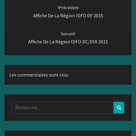
d'article
Précédent
Affiche De La Région IDFO DF 2015
Suivant
Affiche De La Région IDFO DC/DIR 2015
Les commentaires sont clos.
Rechercher :
Recher