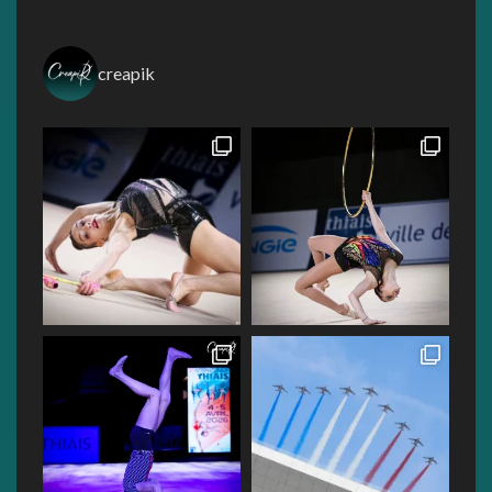
creapik