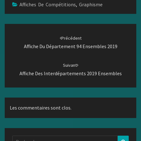
Affiches De Compétitions
,
Graphisme
Navigation
d'article
Précédent
Affiche Du Département 94 Ensembles 2019
Suivant
Affiche Des Interdépartements 2019 Ensembles
Les commentaires sont clos.
Rechercher :
Recher