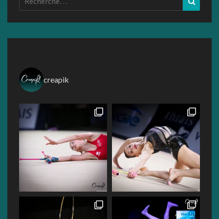
creapik