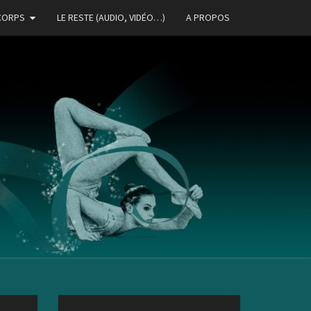
CORPS
LE RESTE (AUDIO, VIDÉO…)
A PROPOS