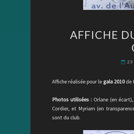
AFFICHE DU
23
Affiche réalisée pour le
gala 2010
de 
Photos utilisées :
Orlane (en écart),
Cordier, et Myriam (en transparen
sont du club.