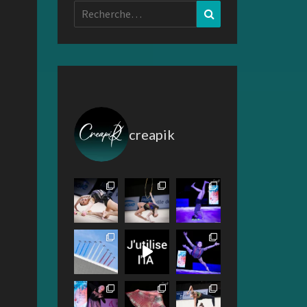
Rechercher :
Recherche
creapik