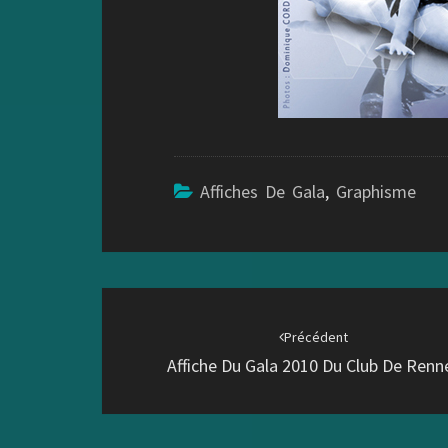
Affiches De Gala
,
Graphisme
Navigation
d'article
Précédent
Affiche Du Gala 2010 Du Club De Renn