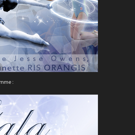
amme :