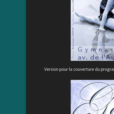
Version pour la couverture du progr