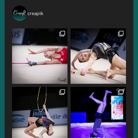
creapik