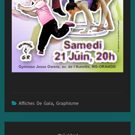
Affiches De Gala
,
Graphisme
Navigation
d'article