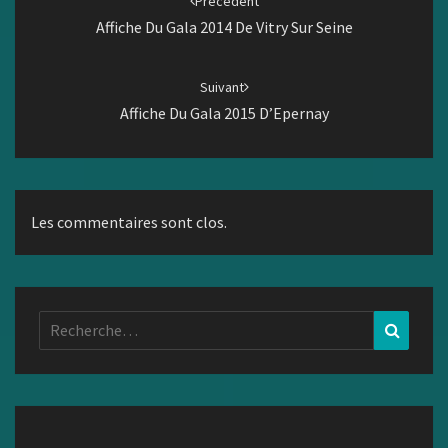
Précédent
Affiche Du Gala 2014 De Vitry Sur Seine
Suivant
Affiche Du Gala 2015 D’Epernay
Les commentaires sont clos.
Rechercher :
Recher