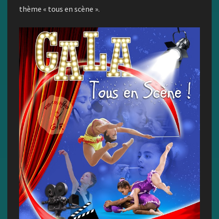
thème « tous en scène ».