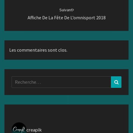
Suivant
Affiche De La Fête De L’omnisport 2018
Les commentaires sont clos.
Rechercher :
Recher
creapik