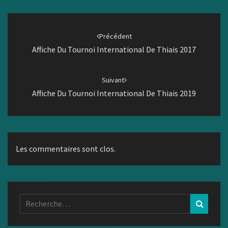
Navigation
d'article
Précédent
Affiche Du Tournoi International De Thiais 2017
Suivant
Affiche Du Tournoi International De Thiais 2019
Les commentaires sont clos.
Rechercher :
Recher