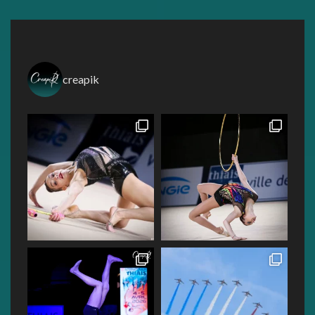
creapik