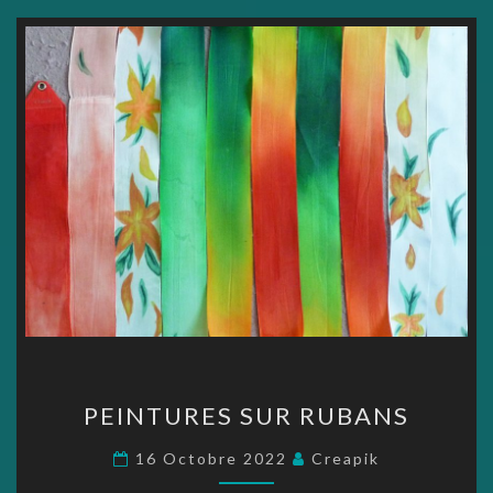
PEINTURES
PEINTURES SUR RUBANS
SUR
RUBANS
16 Octobre 2022
Creapik