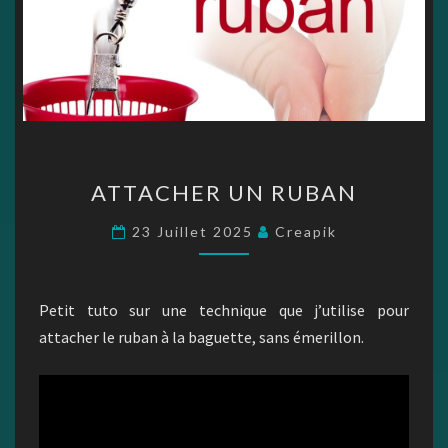
ATTACHER
ATTACHER UN RUBAN
UN
RUBAN
23 Juillet 2025
Creapik
Petit tuto sur une technique que j’utilise pour
attacher le ruban à la baguette, sans émerillon.