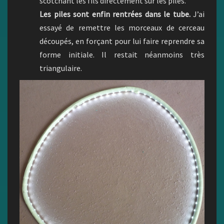
scotchant les fils directement sur les piles.
Les piles sont enfin rentrées dans le tube.
J’ai
essayé de remettre les morceaux de cerceau
découpés, en forçant pour lui faire reprendre sa
forme initiale. Il restait néanmoins très
triangulaire.