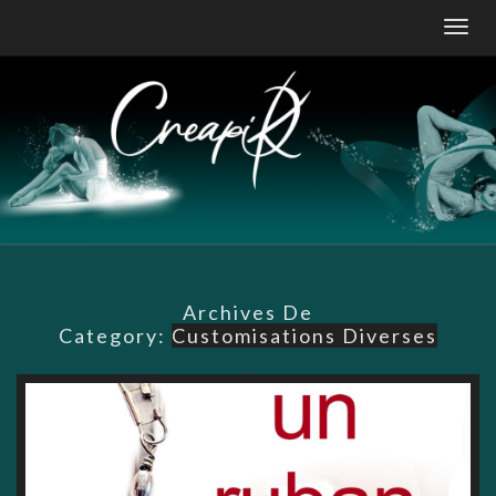
Skip
Togg
to
navig
content
Archives De
Category:
Customisations Diverses