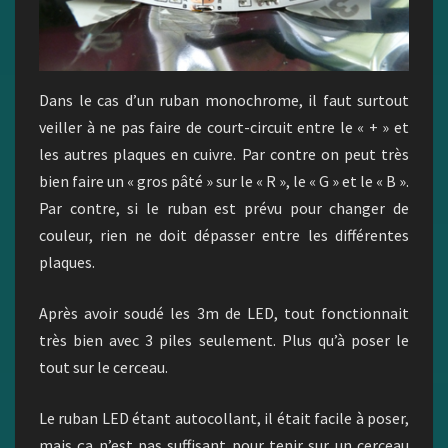
Dans le cas d’un ruban monochrome, il faut surtout
veiller à ne pas faire de court-circuit entre le « + » et
les autres plaques en cuivre. Par contre on peut très
bien faire un « gros pâté » sur le « R », le « G » et le « B ».
Par contre, si le ruban est prévu pour changer de
couleur, rien ne doit dépasser entre les différentes
plaques.
Après avoir soudé les 3m de LED, tout fonctionnait
très bien avec 3 piles seulement. Plus qu’à poser le
tout sur le cerceau.
Le ruban LED étant autocollant, il était facile à poser,
mais ça n’est pas suffisant pour tenir sur un cerceau