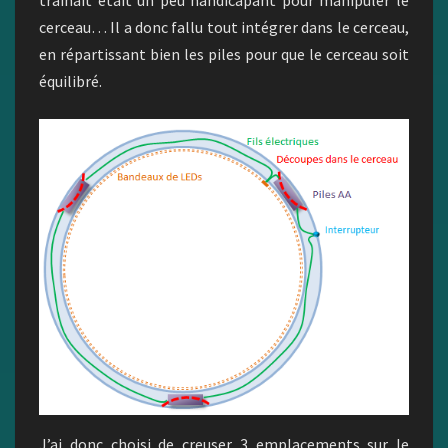
traînait était un peu handicapant pour manipuler le
cerceau… Il a donc fallu tout intégrer dans le cerceau,
en répartissant bien les piles pour que le cerceau soit
équilibré.
J’ai donc choisi de creuser 3 emplacements sur le