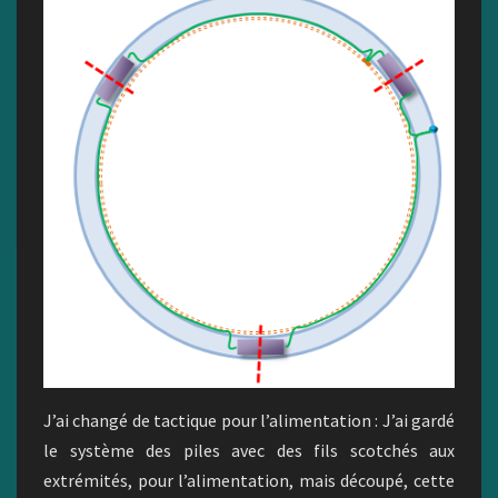
J’ai changé de tactique pour l’alimentation : J’ai gardé
le système des piles avec des fils scotchés aux
extrémités, pour l’alimentation, mais découpé, cette