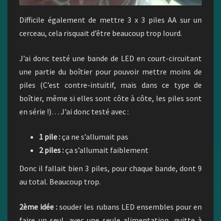
Difficile également de mettre 3 x 3 piles AA sur un
cerceau, cela risquait d’être beaucoup trop lourd.
J’ai donc testé une bande de LED en court-circuitant
une partie du boîtier pour pouvoir mettre moins de
piles (C’est contre-intuitif, mais dans ce type de
boîtier, même si elles sont côte à côte, les piles sont
en série !)… J’ai donc testé avec :
1 pile :
ça ne s’allumait pas
2 piles :
ça s’allumait faiblement
Donc il fallait bien 3 piles, pour chaque bande, dont 9
au total. Beaucoup trop.
2ème idée :
souder les rubans LED ensembles pour en
faire un seul, avec une seule alimentation, quitte à