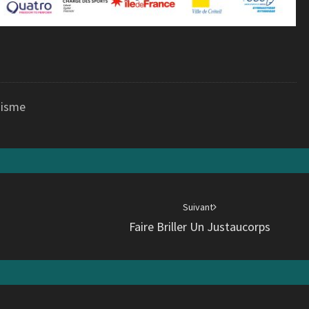
hisme
Suivant
9
Faire Briller Un Justaucorps