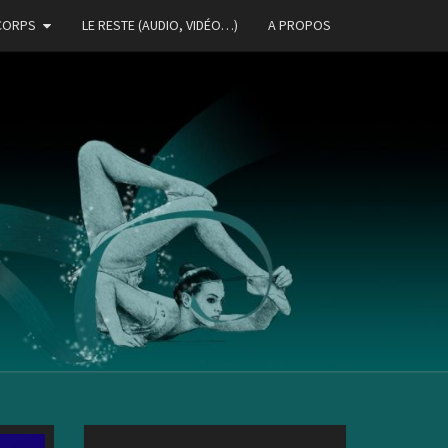
CORPS
LE RESTE (AUDIO, VIDÉO…)
A PROPOS