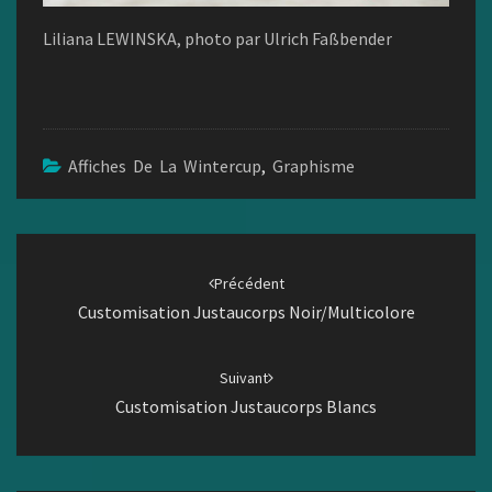
Liliana LEWINSKA, photo par Ulrich Faßbender
Affiches De La Wintercup
,
Graphisme
Navigation
d'article
Précédent
Customisation Justaucorps Noir/multicolore
Suivant
Customisation Justaucorps Blancs