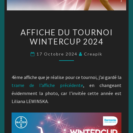
AFFICHE
AFFICHE DU TOURNOI
DU
WINTERCUP 2024
TOURNOI
WINTERCUP
17 Octobre 2024
Creapik
2024
4ème affiche que je réalise pour ce tournoi, j’ai gardé la
trame de l’affiche précédente
, en changeant
évidemment la photo, car l’invitée cette année est
Liliana LEWINSKA.