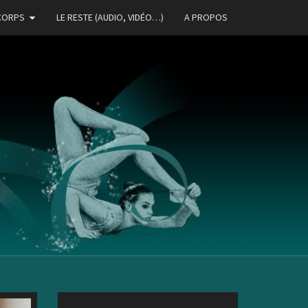
CORPS
LE RESTE (AUDIO, VIDÉO…)
A PROPOS