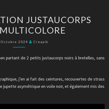
CUSTOMISATION
TION JUSTAUCORPS
JUSTAUCORPS
/MULTICOLORE
NOIR/MULTICOLORE
 Octobre 2024
Creapik
en partant de 2 petits justaucorps noirs à bretelles, sans
raphique, j’en ai fait des ceintures, recouvertes de strass
une jupette asymétrique en voile noir, et également mis des