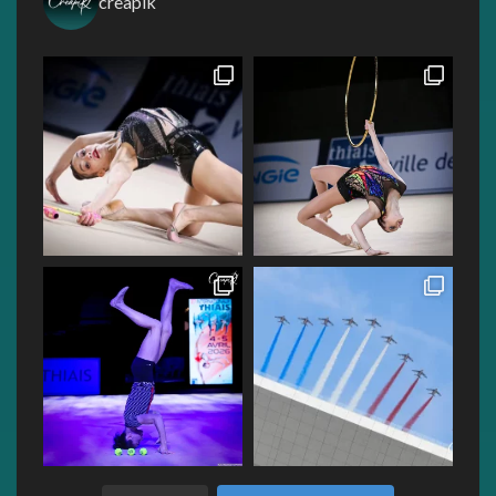
creapik