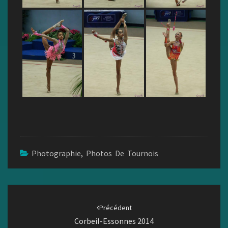
Photographie
,
Photos De Tournois
Navigation
d'article
Précédent
Corbeil-Essonnes 2014