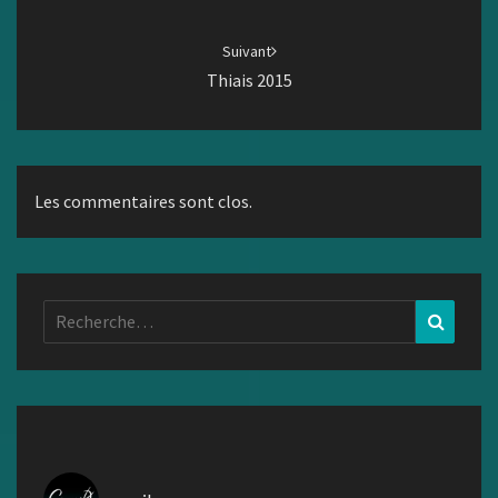
Suivant
Thiais 2015
Les commentaires sont clos.
Rechercher :
Recher