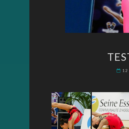
TES
12