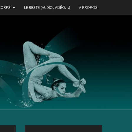
CORPS
LE RESTE (AUDIO, VIDÉO…)
A PROPOS