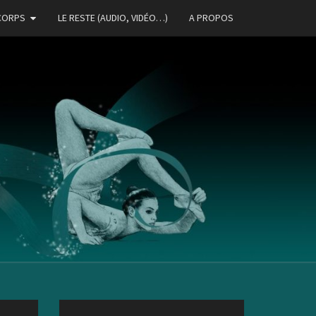
CORPS
LE RESTE (AUDIO, VIDÉO…)
A PROPOS