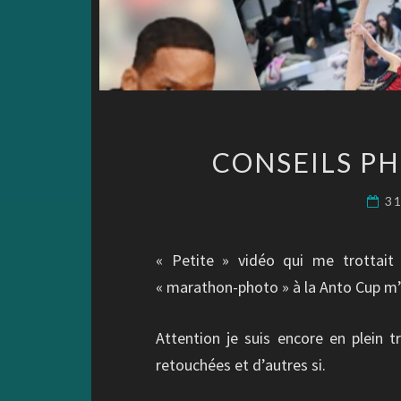
CONSEILS P
31
« Petite » vidéo qui me trottai
« marathon-photo » à la Anto Cup m’
Attention je suis encore en plein t
retouchées et d’autres si.