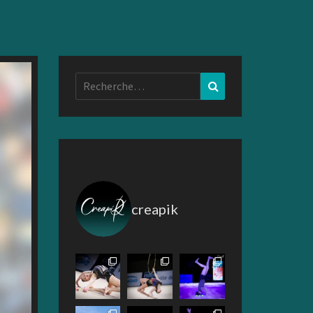
Rechercher :
Recherche
creapik