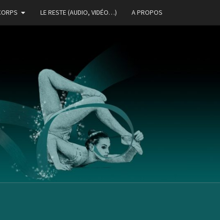
CORPS
LE RESTE (AUDIO, VIDÉO…)
A PROPOS