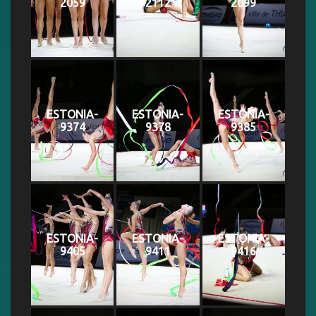
2059
2112
2099
ESTONIA-
ESTONIA-
ESTONIA-
9374
9378
9385
ESTONIA-
ESTONIA-
ESTONIA-
9405
9411
9416