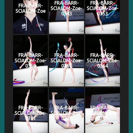
FRA-BARR-
FRA-BARR-
FRA-BARR-
SCIALOM-Zoe-
SCIALOM-Zoe-
SCIALOM-Zoe
0343
0353
FRA-BARR-
FRA-BARR-
FRA-BARR-
SCIALOM-Zoe-
SCIALOM-Zoe-
SCIALOM-Zoe-
0359
0361
0364
FRA-BARR-
FRA-BARR-
FRA-BARR-
SCIALOM-Zoe-
SCIALOM-Zoe-
SCIALOM-Zoe-
0781
0792
0797