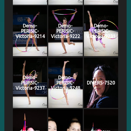
Demo-
Demo-
Demo-
PERISIC-
PERISIC-
PERISIC-
Victoria-9214
Victoria-9222
Victoria-9231
Demo-
Demo-
PERISIC-
PERISIC-
DIVERS-7520
Victoria-9237
Victoria-9248