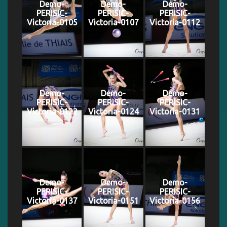
Demo-
Demo-
Demo-
PERISIC-
PERISIC-
PERISIC-
Victoria-0105
Victoria-0107
Victoria-0112
Demo-
Demo-
Demo-
PERISIC-
PERISIC-
PERISIC-
Victoria-0122
Victoria-0124
Victoria-0131
Demo-
Demo-
Demo-
PERISIC-
PERISIC-
PERISIC-
Victoria-0137
Victoria-0151
Victoria-0156