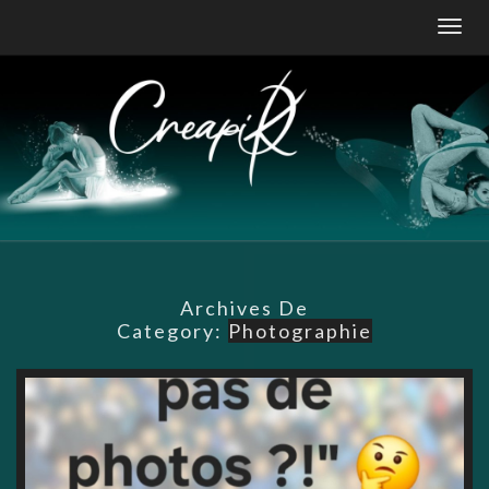
Skip
Togg
to
navig
content
Archives De
Category:
Photographie