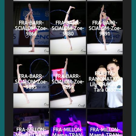
FRA-BARR-
FRA-BARR-
FRA-BARR-
SCIALOM-Zoe-
SCIALOM-Zoe-
SCIALOM-Zoe-
9866
9880
9891
FRA-ITA-
FRA-BARR-
FRA-BARR-
RAMONATXO-
SCIALOM-Zoe-
SCIALOM-Zoe-
Lily-DRAGAS-
9895
9899
Tara 0630
FRA-MILLON-
FRA-MILLON-
FRA-MILLON-
Maena-TRAN-
Maena-TRAN-
Maena-TRAN-