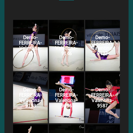
Demo-
Demo-
Demo-
FERREIRA-
FERREIRA-
FERREIRA-
Valentina-
Valentina-
Valentina-
9116
9146
9122
Demo-
Demo-
Demo-
FERREIRA-
FERREIRA-
FERREIRA-
Valentina-
Valentina-
Valentina-
9153
9596
9587