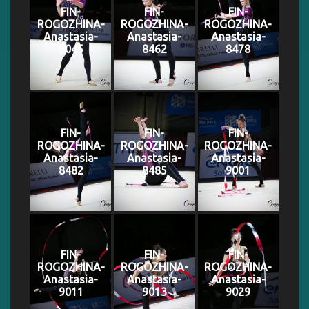
FIN-
FIN-
FIN-
ROGOZHINA-
ROGOZHINA-
ROGOZHINA-
Anastasia-
Anastasia-
Anastasia-
8045
8462
8478
FIN-
FIN-
FIN-
ROGOZHINA-
ROGOZHINA-
ROGOZHINA-
Anastasia-
Anastasia-
Anastasia-
8482
8485
9001
FIN-
FIN-
FIN-
ROGOZHINA-
ROGOZHINA-
ROGOZHINA-
Anastasia-
Anastasia-
Anastasia-
9011
9013
9029