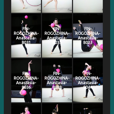
FIN-
FIN-
FIN-
ROGOZHINA-
ROGOZHINA-
ROGOZHINA-
Anastasia-
Anastasia-
Anastasia-
8031
8035
8023
FIN-
FIN-
FIN-
ROGOZHINA-
ROGOZHINA-
ROGOZHINA-
Anastasia-
Anastasia-
Anastasia-
8036
8038
8044