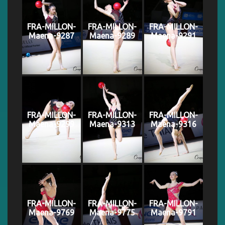
FRA-MILLON-
FRA-MILLON-
FRA-MILLON-
Maena-9287
Maena-9289
Maena-9291
FRA-MILLON-
FRA-MILLON-
FRA-MILLON-
Maena-9299
Maena-9313
Maena-9316
FRA-MILLON-
FRA-MILLON-
FRA-MILLON-
Maena-9769
Maena-9775
Maena-9791